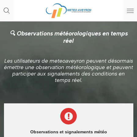
Passer
au
contenu
principal
🔍︎ Observations météorologiques en temps
réel
Les utilisateurs de meteoaveyron peuvent désormais
émettre une observation météorologique et peuvent
participer aux signalements des conditions en
temps réel.
Observations et signalements météo