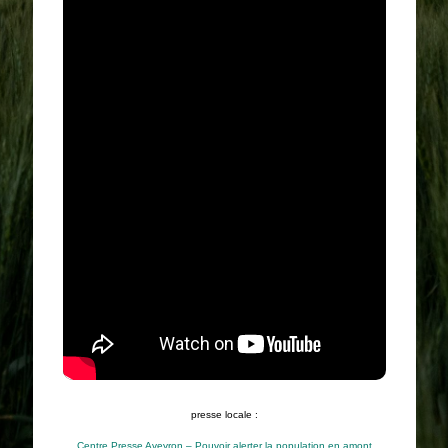
presse locale :
Centre Presse Aveyron – Pouvoir alerter la population en amont