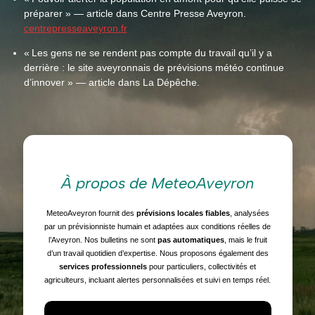
préparer » — article dans Centre Presse Aveyron.
centrepresseaveyron.fr
« Les gens ne se rendent pas compte du travail qu’il y a
derrière : le site aveyronnais de prévisions météo continue
d’innover » — article dans La Dépêche.
À propos de MeteoAveyron
MeteoAveyron fournit des
prévisions locales fiables
, analysées
par un prévisionniste humain et adaptées aux conditions réelles de
l’Aveyron. Nos bulletins ne sont
pas automatiques
, mais le fruit
d’un travail quotidien d’expertise. Nous proposons également des
services professionnels
pour particuliers, collectivités et
agriculteurs, incluant alertes personnalisées et suivi en temps réel.